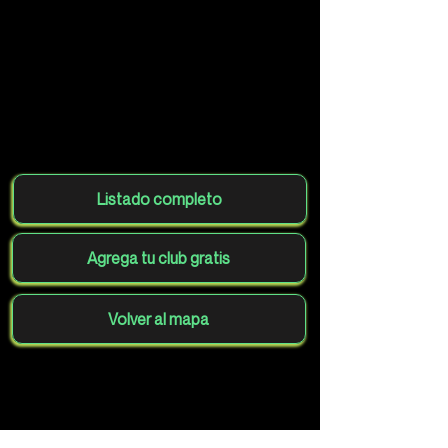
Listado completo
Agrega tu club gratis
Volver al mapa