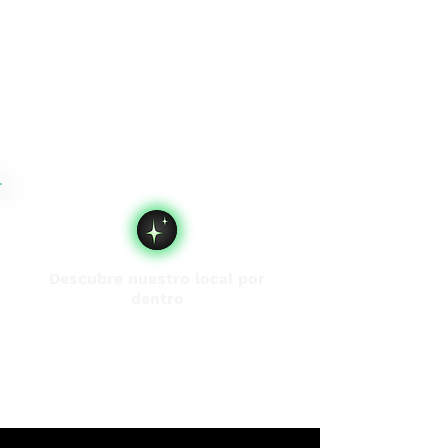
Descubre nuestro local por
dentro