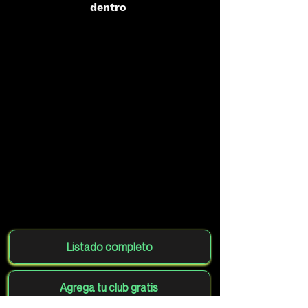
dentro
Listado completo
Agrega tu club gratis