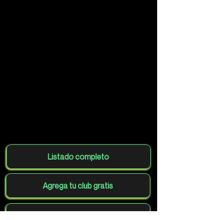
Listado completo
Agrega tu club gratis
Volver al mapa