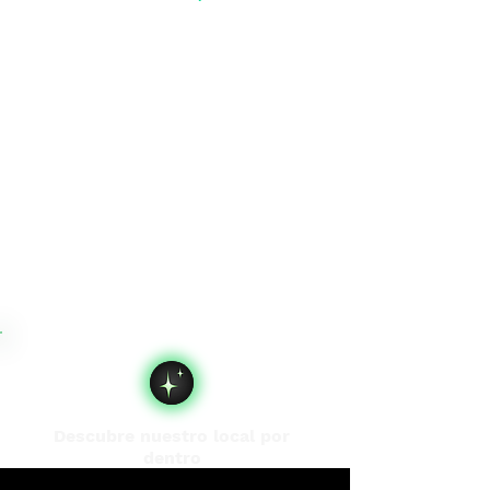
Descubre nuestro local por
dentro