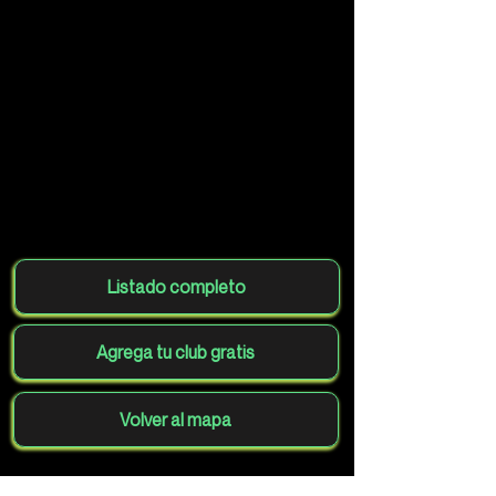
Listado completo
Agrega tu club gratis
Volver al mapa