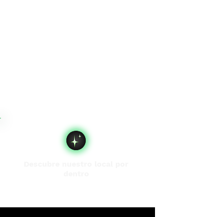
Descubre nuestro local por
dentro