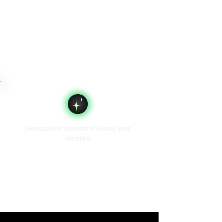
Descubre nuestro local por
dentro