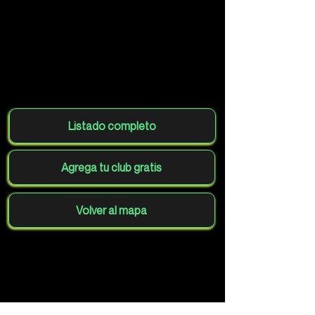
Listado completo
Agrega tu club gratis
Volver al mapa