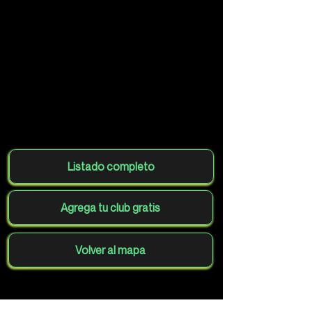
Listado completo
Agrega tu club gratis
Volver al mapa