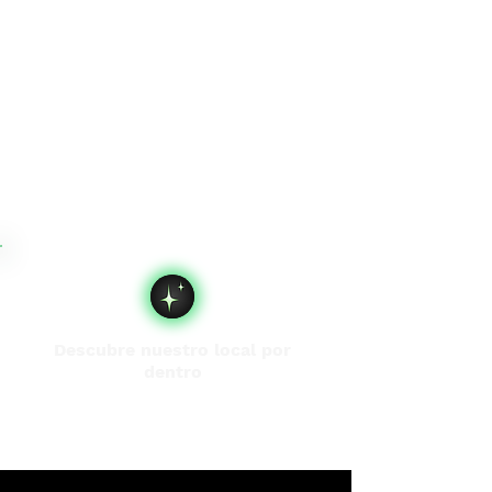
Descubre nuestro local por
dentro