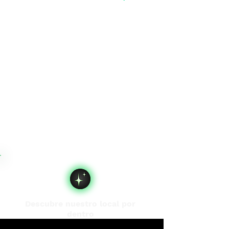
Descubre nuestro local por
dentro