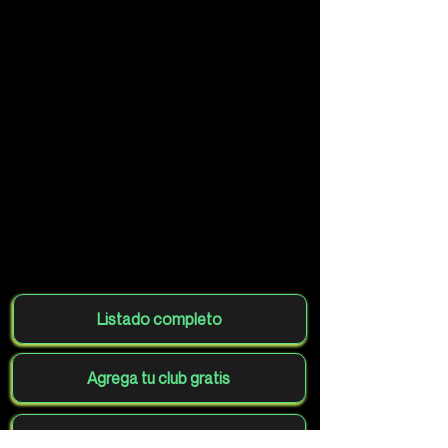
Listado completo
Agrega tu club gratis
Volver al mapa