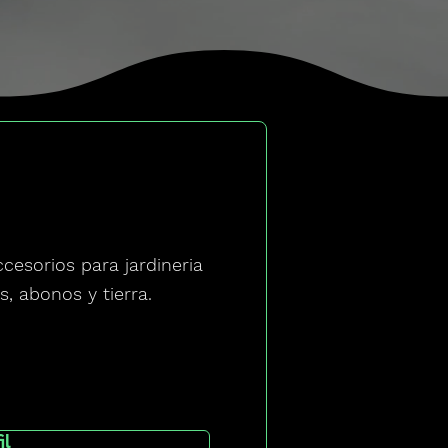
esorios para jardineria
s, abonos y tierra.
il