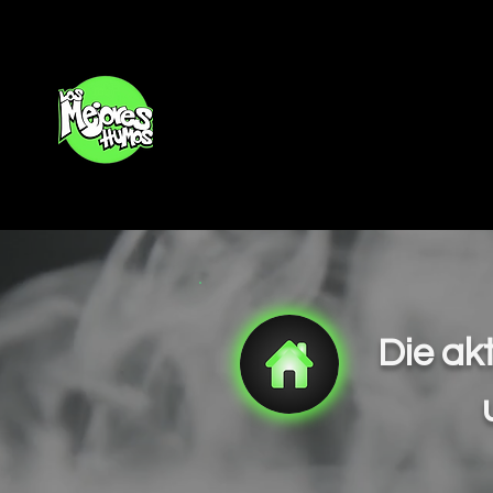
Inicio
Die ak