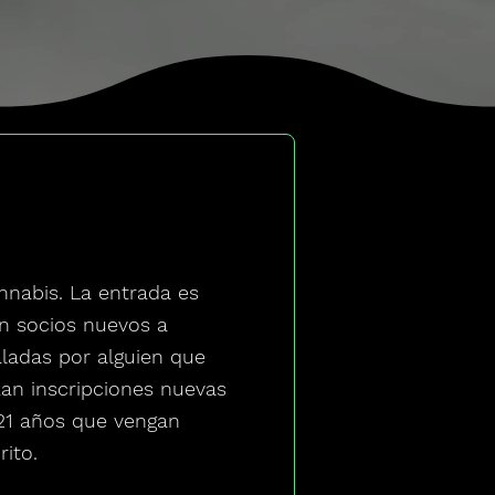
nnabis. La entrada es
en socios nuevos a
ladas por alguien que
izan inscripciones nuevas
21 años que vengan
rito.