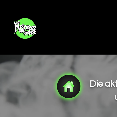
Inicio
Die ak