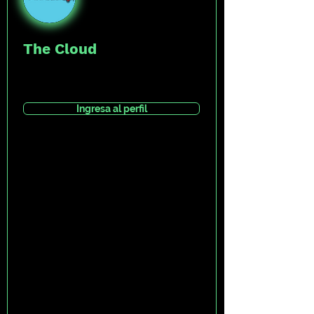
The Cloud
Ingresa al perfil