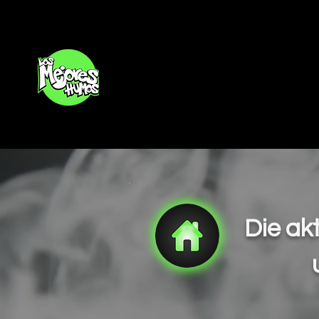
Inicio
Die ak