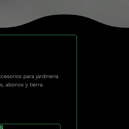
esorios para jardineria
s, abonos y tierra.
il