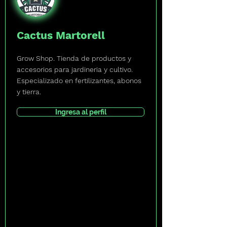
Cactus Martorell
Grow Shop. Tienda de productos y
accesorios para jardineria y cultivo.
Especializado en fertilizantes, abonos
y tierra.
Ingresa al perfil