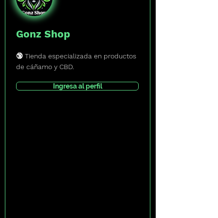
Gonz Shop
🔞 Tienda especializada en productos
de cáñamo y CBD.
Ingresa al perfil