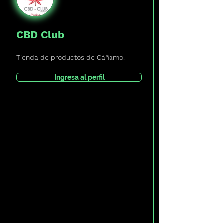
CBD Club
Tienda de productos de Cáñamo.
Ingresa al perfil