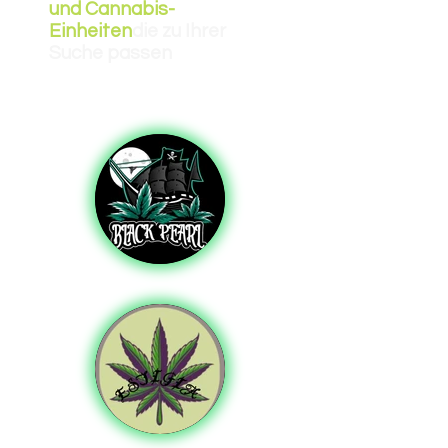
und Cannabis-
Einheiten
die zu Ihrer
Suche passen