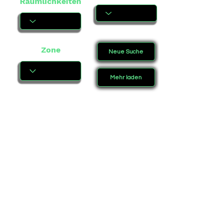
Räumlichkeiten
Zone
Neue Suche
Mehr laden