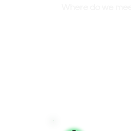
Where do we me