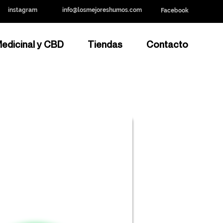
instagram
info@losmejoreshumos.com
Facebook
edicinal y CBD
Tiendas
Contacto