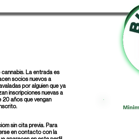
 cannabis. La entrada es
hacen socios nuevos a
avaladas por alguien que ya
izan inscripciones nuevas a
e 20 años que vengan
nscrito.
Minim
ióm sin cita previa. Para
erse en contacto con la
ue aparecen en este perfil.