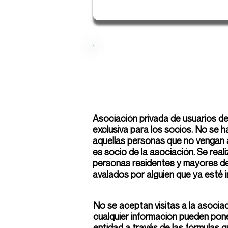
Bunker 420
Asociación privada de usuarios de
exclusiva para los socios. No se 
aquellas personas que no vengan 
es socio de la asociación. Se real
personas residentes y mayores d
avalados por alguien que ya esté i
No se aceptan visitas a la asociac
cualquier información pueden pon
entidad a través de las fórmulas q