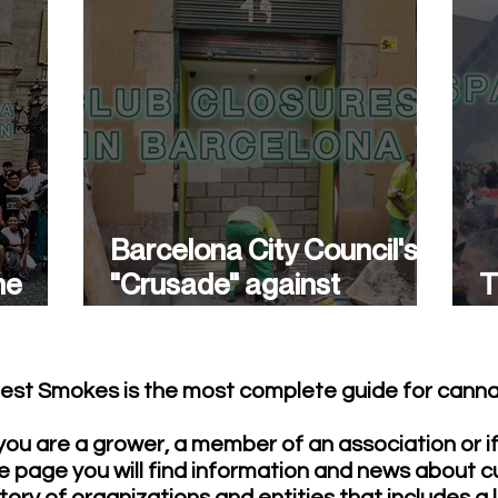
Barcelona City Council's
he
"Crusade" against
T
cannabis associations
w
continues.
est Smokes is the most complete guide for cannab
ou are a grower, a member of an association or i
e page you will find information and news about c