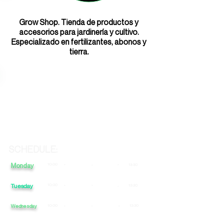
Grow Shop. Tienda de productos y
accesorios para jardinería y cultivo.
Especializado en fertilizantes, abonos y
tierra.
SCHEDULE:
Monday
10:00
-
-
-
13:30
Tuesday
10:00
-
-
13:30
-
Wednesday
10:00
-
-
-
13:30