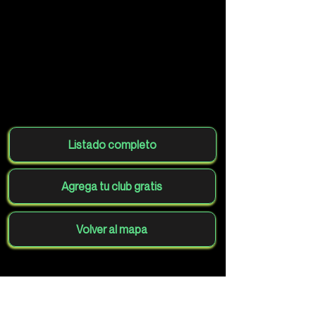
Listado completo
Agrega tu club gratis
Volver al mapa