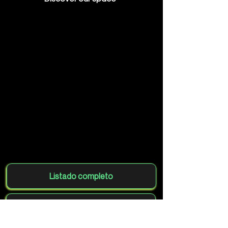
Listado completo
Agrega tu club gratis