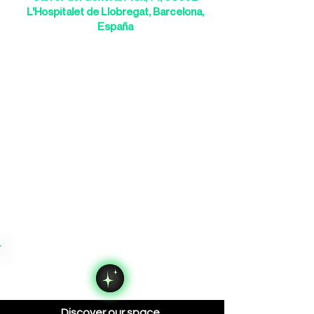
L'Hospitalet de Llobregat, Barcelona,
España
Discover our space