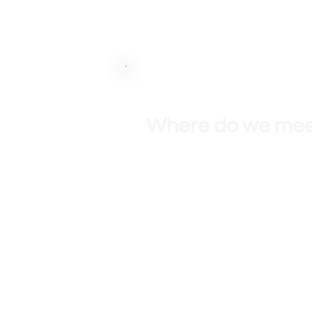
Barcelona, España
Where do we me