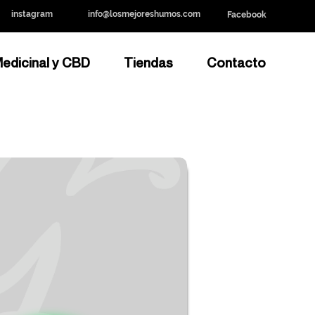
instagram
info@losmejoreshumos.com
Facebook
edicinal y CBD
Tiendas
Contacto