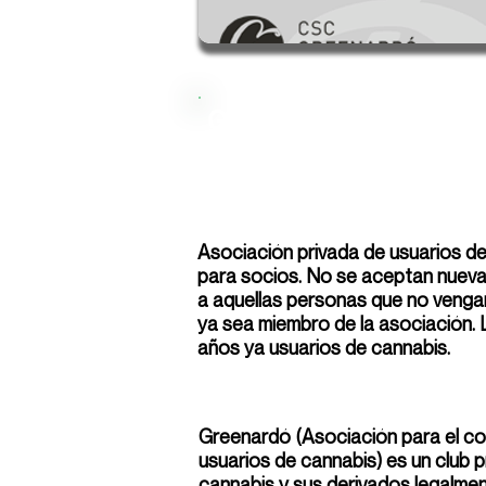
Greenardo
Asociación privada de usuarios d
para socios. No se aceptan nuevas
a aquellas personas que no venga
ya sea miembro de la asociación.
años ya usuarios de cannabis.
Greenardó (Asociación para el c
usuarios de cannabis) es un club
cannabis y sus derivados legalmen