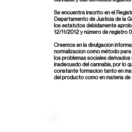
Se encuentra inscrito en el Regis
Departamento de Justicia de la G
los estatutos debidamente aprob
12/11/2012 y número de registro 
Creemos en la divulgación informat
normalización como método para p
los problemas sociales derivados
inadecuado del cannabis, por lo qu
constante formación tanto en mat
del producto como en materia de
Carrer d'Anna Maria Martin