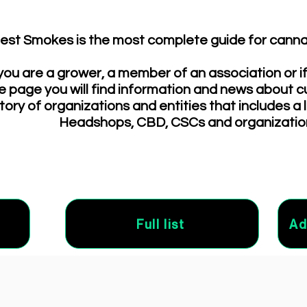
continues.
est Smokes is the most complete guide for cannab
ou are a grower, a member of an association or i
e page you will find information and news about c
tory of organizations and entities that includes a 
Headshops, CBD, CSCs and organizatio
Full list
Ad