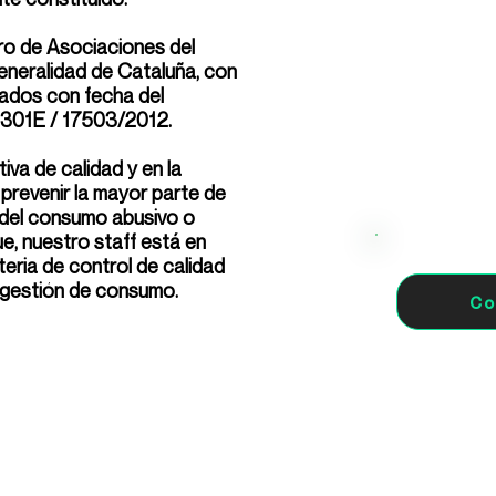
tro de Asociaciones del
eneralidad de Cataluña, con
ados con fecha del
0301E / 17503/2012.
iva de calidad y en la
revenir la mayor parte de
 del consumo abusivo o
e, nuestro staff está en
eria de control de calidad
 gestión de consumo.
Co
ez, 39, 08041