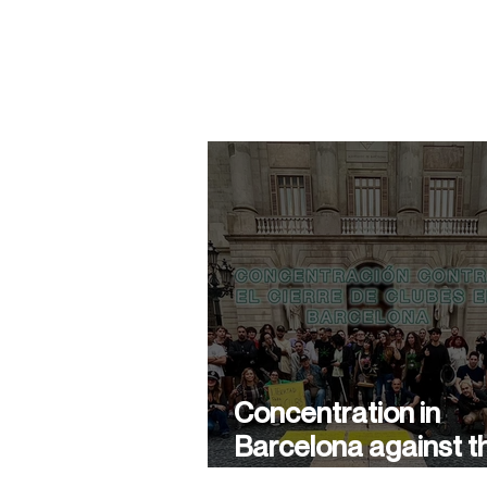
Concentration in
Barcelona against t
closure of cannabis