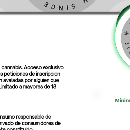
e cannabis. Acceso exclusivo
 peticiones de inscripción
n avaladas por alguien que
 Limitado a mayores de 18
Minim
onsumo responsable de
 privado de consumidores de
te constituido.