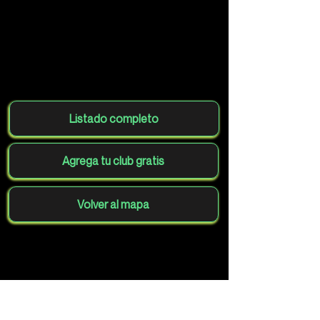
Listado completo
Agrega tu club gratis
Volver al mapa