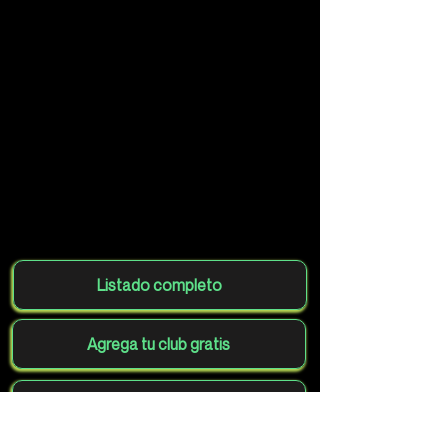
Listado completo
Agrega tu club gratis
Volver al mapa