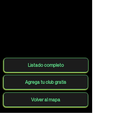
Listado completo
Agrega tu club gratis
Volver al mapa