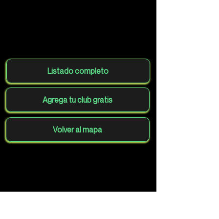
Listado completo
Agrega tu club gratis
Volver al mapa