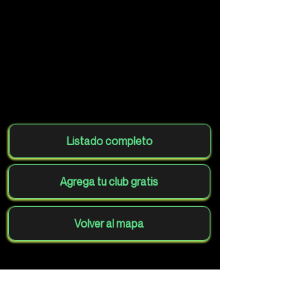
Listado completo
Agrega tu club gratis
Volver al mapa