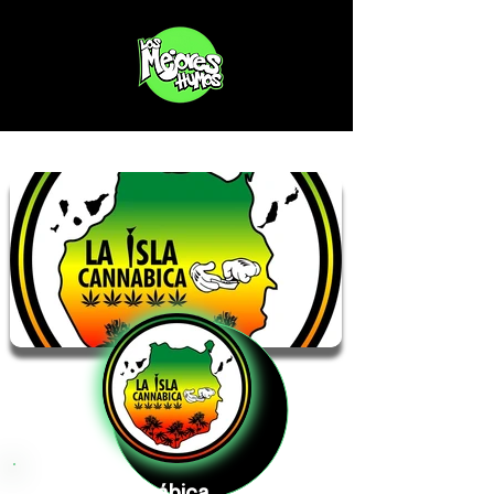
La Isla Cannábica