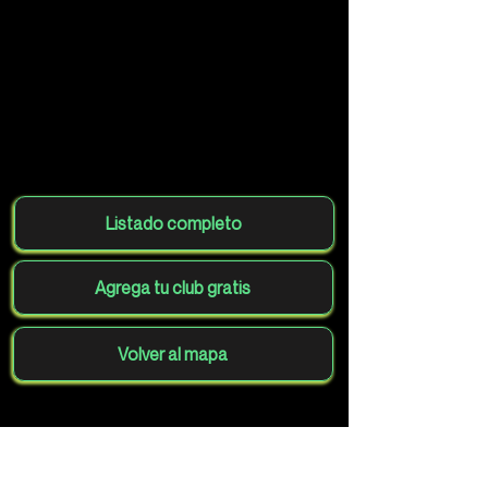
Listado completo
Agrega tu club gratis
Volver al mapa