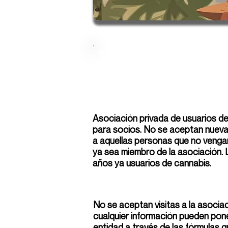
Tegridy Farms
Asociación privada de usuarios d
para socios. No se aceptan nuevas
a aquellas personas que no venga
ya sea miembro de la asociación.
años ya usuarios de cannabis.
No se aceptan visitas a la asociac
cualquier información pueden pon
entidad a través de las fórmulas q