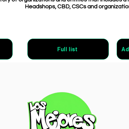
Headshops, CBD, CSCs and organizatio
Full list
Ad