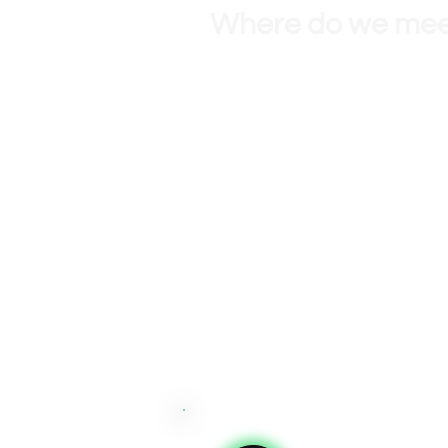
Where do we me