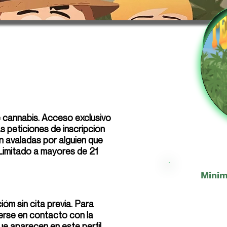
e cannabis. Acceso exclusivo
 peticiones de inscripción
n avaladas por alguien que
 Limitado a mayores de 21
Minim
ióm sin cita previa. Para
erse en contacto con la
ue aparecen en este perfil.