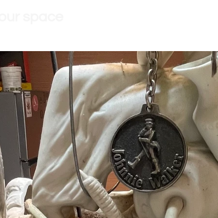
 our space