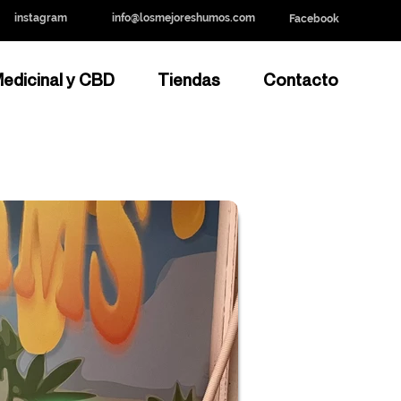
instagram
info@losmejoreshumos.com
Facebook
edicinal y CBD
Tiendas
Contacto