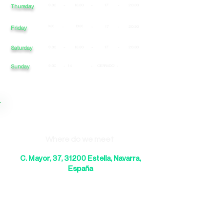
9:30
-
13:30
-
17
-
20:30
Thursday
Friday
9:30
-
13:30
-
17
-
20:30
Saturday
9:30
-
13:30
-
17
-
20:30
Sunday
9:30
-
14
-
CERRADO
-
Where do we meet
C. Mayor, 37, 31200 Estella, Navarra,
España