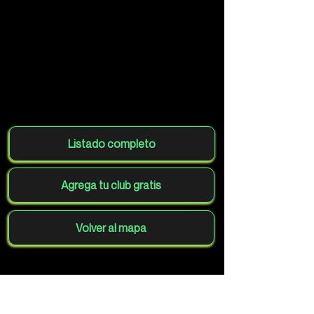
Listado completo
Agrega tu club gratis
Volver al mapa