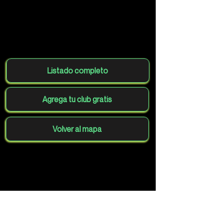
Listado completo
Agrega tu club gratis
Volver al mapa