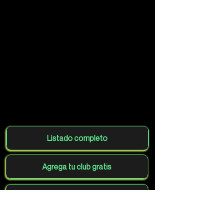
Listado completo
Agrega tu club gratis
Volver al mapa