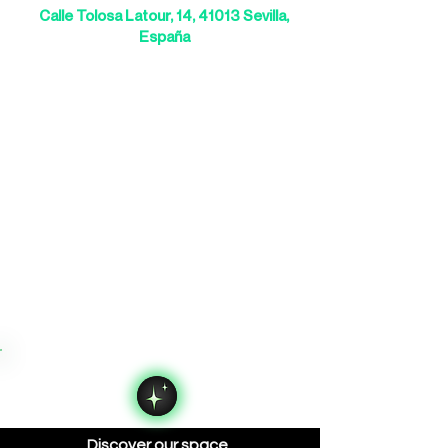
Calle Tolosa Latour, 14, 41013 Sevilla,
España
Discover our space