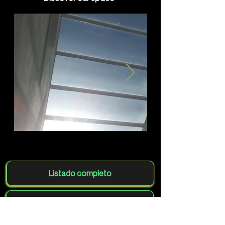
Listado completo
Agrega tu club gratis