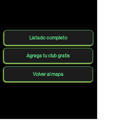
Listado completo
Agrega tu club gratis
Volver al mapa