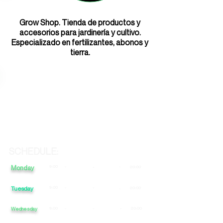
Grow Shop. Tienda de productos y
accesorios para jardinería y cultivo.
Especializado en fertilizantes, abonos y
tierra.
SCHEDULE:
Monday
9:00
-
-
-
20:00
Tuesday
9:00
-
-
20:00
-
Wednesday
9:00
-
-
-
20:00