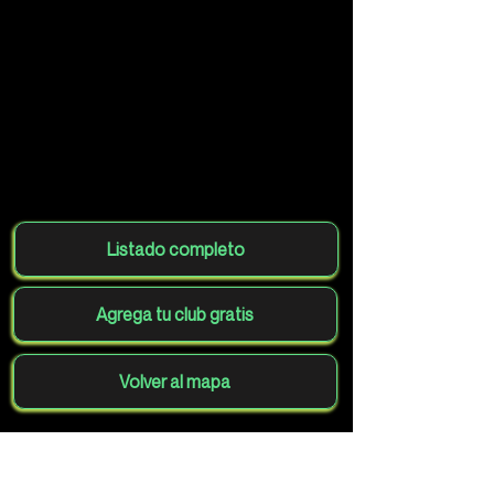
Listado completo
Agrega tu club gratis
Volver al mapa