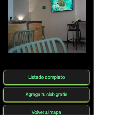
Listado completo
Agrega tu club gratis
Volver al mapa