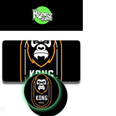
Kong House