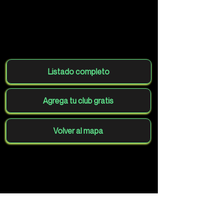
Listado completo
Agrega tu club gratis
Volver al mapa