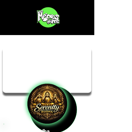
Serenity Budha