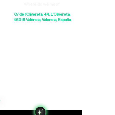
Where do we meet
C/ de l'Olivereta, 44, L'Olivereta,
46018 València, Valencia, España