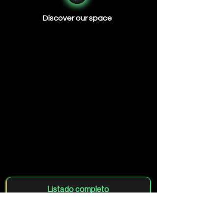
Discover our space
Listado completo
Agrega tu club gratis