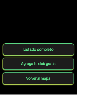
Listado completo
Agrega tu club gratis
Volver al mapa