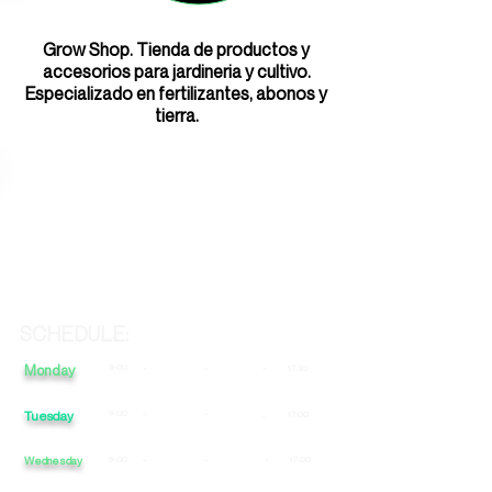
Grow Shop. Tienda de productos y
accesorios para jardineria y cultivo.
Especializado en fertilizantes, abonos y
tierra.
SCHEDULE:
Monday
9:00
-
-
-
17:30
Tuesday
9:00
-
-
17:00
-
Wednesday
9:00
-
-
-
17:00