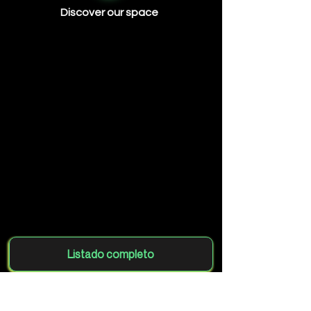
Discover our space
Listado completo
Agrega tu club gratis