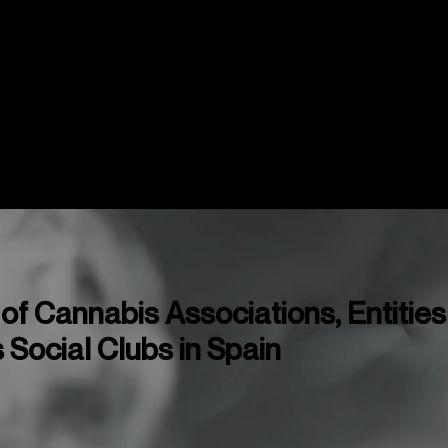
Mapas
Copas y Eventos
Cannabis Me
f Cannabis Associations, Entities
Social Clubs in Spain