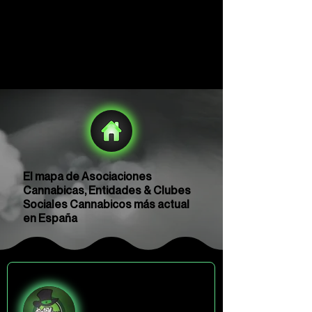
El mapa de Asociaciones
Cannabicas, Entidades & Clubes
Sociales Cannabicos más actual
en España