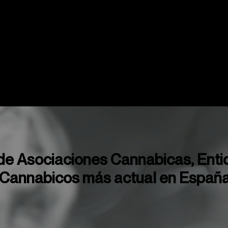
Mapas
Copas y Eventos
Cannabis Me
de Asociaciones Cannabicas, Enti
 Cannabicos más actual en Españ