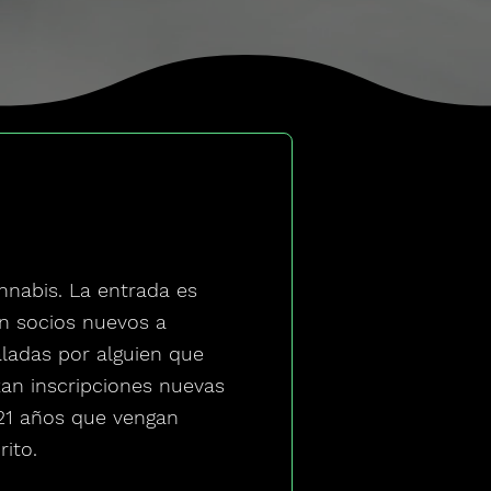
nnabis. La entrada es
en socios nuevos a
ladas por alguien que
izan inscripciones nuevas
21 años que vengan
rito.