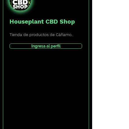
Houseplant CBD Shop
Tienda de productos de Cáñamo.
Ingresa al perfil