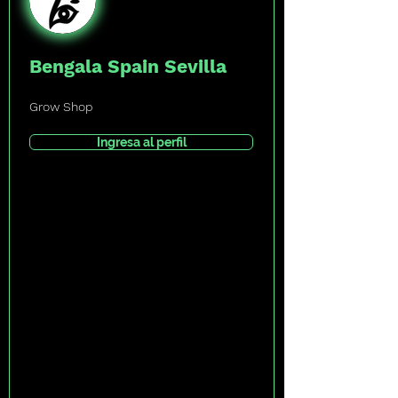
Bengala Spain Sevilla
Grow Shop
Ingresa al perfil