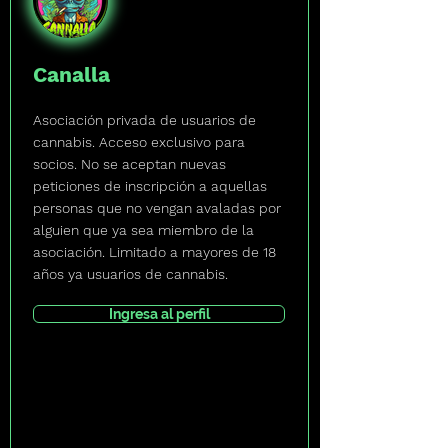
Canalla
Asociación privada de usuarios de
cannabis. Acceso exclusivo para
socios. No se aceptan nuevas
peticiones de inscripción a aquellas
personas que no vengan avaladas por
alguien que ya sea miembro de la
asociación. Limitado a mayores de 18
años ya usuarios de cannabis.
Ingresa al perfil