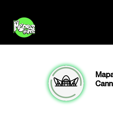
Inicio
Mapa
Cann