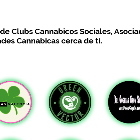
s de Clubs Cannabicos Sociales, Asoci
ades Cannabicas cerca de ti.