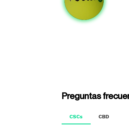
Preguntas frecue
CSCs
CBD