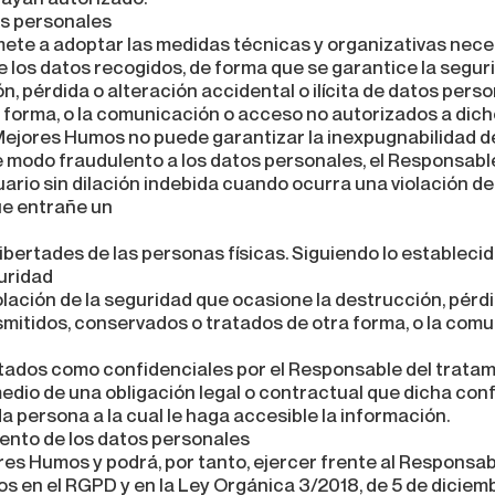
os personales
e a adoptar las medidas técnicas y organizativas necesa
 los datos recogidos, de forma que se garantice la segur
ón, pérdida o alteración accidental o ilícita de datos pers
 forma, o la comunicación o acceso no autorizados a dich
ejores Humos no puede garantizar la inexpugnabilidad de 
 modo fraudulento a los datos personales, el Responsabl
io sin dilación indebida cuando ocurra una violación de 
ue entrañe un
libertades de las personas físicas. Siguiendo lo establecido
guridad
olación de la seguridad que ocasione la destrucción, pérdi
nsmitidos, conservados o tratados de otra forma, o la com
tados como confidenciales por el Responsable del trata
medio de una obligación legal o contractual que dicha con
a persona a la cual le haga accesible la información.
ento de los datos personales
res Humos y podrá, por tanto, ejercer frente al Responsab
s en el RGPD y en la Ley Orgánica 3/2018, de 5 de diciem