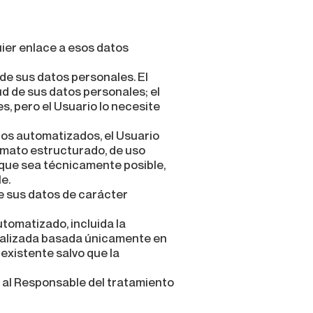
uier enlace a esos datos
 de sus datos personales. El
d de sus datos personales; el
s, pero el Usuario lo necesite
ios automatizados, el Usuario
rmato estructurado, de uso
 que sea técnicamente posible,
e.
de sus datos de carácter
tomatizado, incluida la
idualizada basada únicamente en
 existente salvo que la
a al Responsable del tratamiento