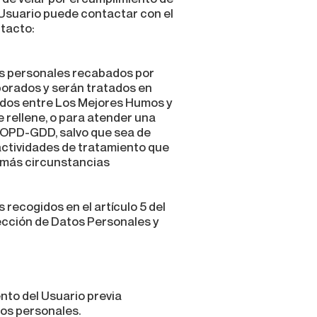
 Usuario puede contactar con el
ntacto:
os personales recabados por
orados y serán tratados en
ecidos entre Los Mejores Humos y
e rellene, o para atender una
 LOPD-GDD, salvo que sea de
 actividades de tratamiento que
demás circunstancias
 recogidos en el artículo 5 del
tección de Datos Personales y
ento del Usuario previa
tos personales.