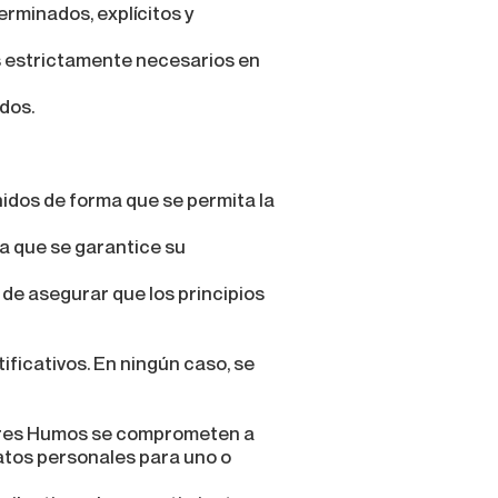
erminados, explícitos y
s estrictamente necesarios en
dos.
nidos de forma que se permita la
ra que se garantice su
 de asegurar que los principios
ficativos. En ningún caso, se
ejores Humos se comprometen a
datos personales para uno o