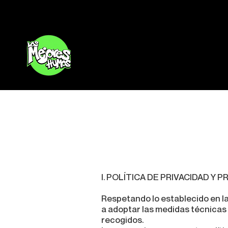
Inicio
I. POLÍTICA DE PRIVACIDAD Y
Respetando lo establecido en l
a adoptar las medidas técnicas 
recogidos.