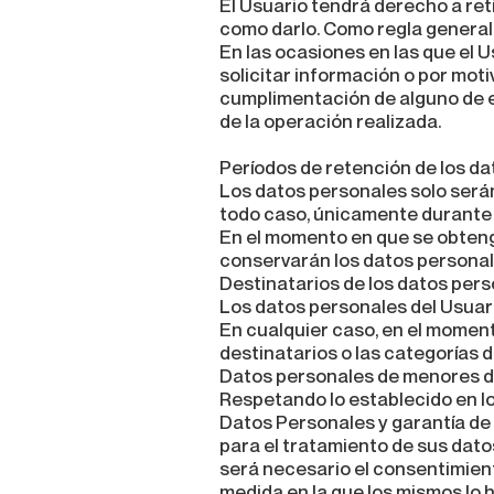
El Usuario tendrá derecho a ret
como darlo. Como regla general,
En las ocasiones en las que el U
solicitar información o por moti
cumplimentación de alguno de el
de la operación realizada.
Períodos de retención de los d
Los datos personales solo serán
todo caso, únicamente durante el
En el momento en que se obtenga
conservarán los datos personales
Destinatarios de los datos per
Los datos personales del Usuar
En cualquier caso, en el moment
destinatarios o las categorías 
Datos personales de menores 
Respetando lo establecido en lo
Datos Personales y garantía de 
para el tratamiento de sus dato
será necesario el consentimiento
medida en la que los mismos lo 