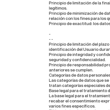
Principio de limitación de la fi
legítimos.
Principio de minimización de d
relación con los fines para los 
Principio de exactitud: los dat
-
- -
Principio de limitación del pla
identificación del Usuario duran
Principio de integridad y confi
seguridad y confidencialidad.
Principio de responsabilidad pr
anteriores se cumplen.
Categorías de datos personale
Las categorías de datos que se
tratan categorías especiales de
Base legal para el tratamiento 
La base legal para el tratamie
recabar el consentimiento expre
varios fines específicos.