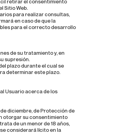
il retirar el consentimiento
l Sitio Web.
arios para realizar consultas,
ormará en caso de que la
bles para el correcto desarrollo
nes de su tratamiento y, en
su supresión.
el plazo durante el cual se
ara determinar este plazo.
al Usuario acerca de los
5 de diciembre, de Protección de
án otorgar su consentimiento
 trata de un menor de 18 años,
se considerará lícito en la