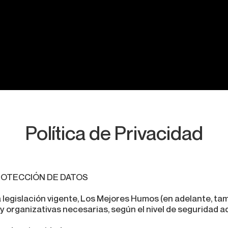
Mapas
Copas y Eventos
Cannabis Me
Política de Privacidad
 PROTECCIÓN DE DATOS
a legislación vigente, Los Mejores Humos (en adelante, t
y organizativas necesarias, según el nivel de seguridad a