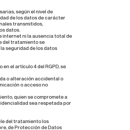
rias, según el nivel de
idad de los datos de carácter
onales transmitidos,
os datos.
internet ni la ausencia total de
e del tratamiento se
la seguridad de los datos
 en el artículo 4 del RGPD, se
da o alteración accidental o
unicación o acceso no
miento, quien se compromete a
fidencialidad sea respetada por
le del tratamiento los
bre, de Protección de Datos