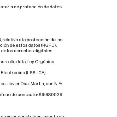
materia de protección de datos
relativo a la protección de las
lación de estos datos (RGPD).
 de los derechos digitales
sarrollo de la Ley Orgánica
o Electrónico (LSSI-CE).
s: Javier Diaz Martin, con NIF:
eléfono de contacto: 615980039
 de velar por el cumplimiento de