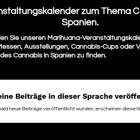
nstaltungskalender zum Thema C
Spanien.
n Sie unseren Marihuana-Veranstaltungskale
essen, Ausstellungen, Cannabis-Cups oder 
 des Cannabis in Spanien zu finden.
ine Beiträge in dieser Sprache veröffe
ald neue Beiträge veröffentlicht wurden, erscheinen diese hi