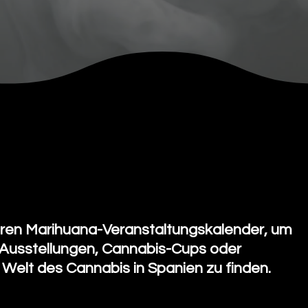
Eventos sobre Cannabis en Españ
ren Marihuana-Veranstaltungskalender, um
 Ausstellungen, Cannabis-Cups oder
 Welt des Cannabis in Spanien zu finden.