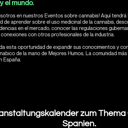
y el mundo.
sotros en nuestros Eventos sobre cannabis! Aquí tendrá 
 de aprender sobre el uso medicinal de la cannabis, descu
ndencias en el mercado, conocer las regulaciones gubern
 conexiones con otros profesionales de la industria.
rda esta oportunidad de expandir sus conocimientos y con
nabico de la mano de Mejores Humos, La comunidad más
n España.
anstaltungskalender zum Thema 
Spanien.