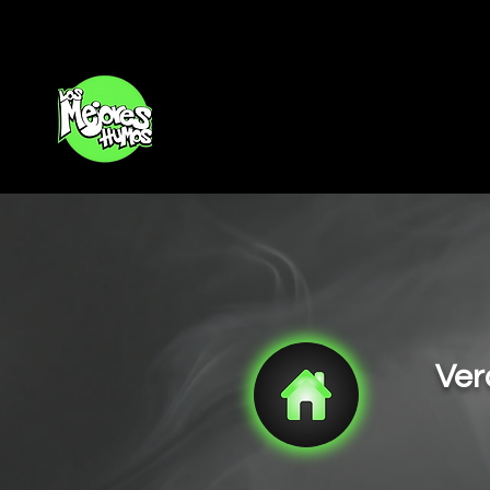
Inicio
Ver