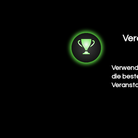
Ver
Verwend
die best
Veransta