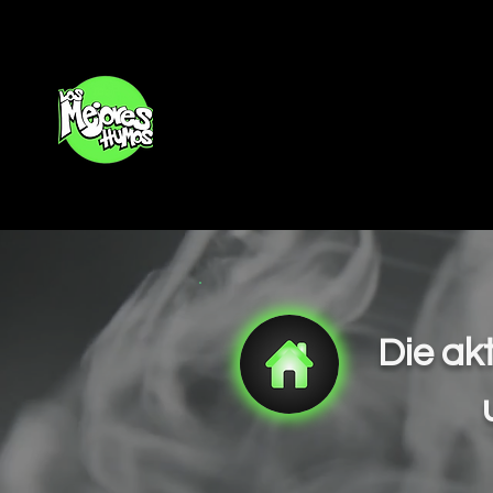
Inicio
Die ak