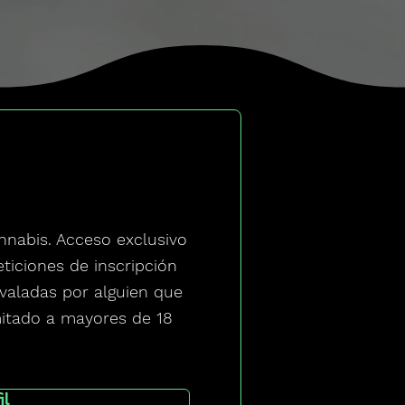
nnabis. Acceso exclusivo
ticiones de inscripción
valadas por alguien que
mitado a mayores de 18
il